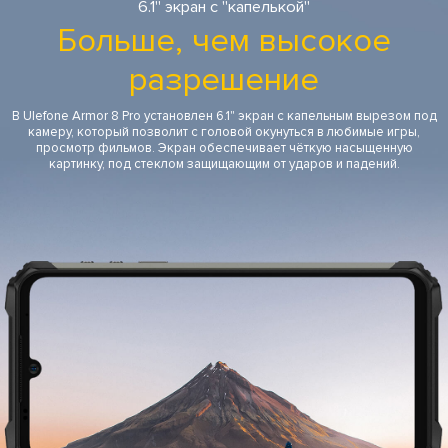
6.1" экран с "капелькой"
больше времени со смартфоном.
Больше, чем высокое
разрешение
В Ulefone Armor 8 Pro установлен 6.1" экран с капельным вырезом под
камеру, который позволит с головой окунуться в любимые игры,
просмотр фильмов. Экран обеспечивает чёткую насыщенную
картинку, под стеклом защищающим от ударов и падений.