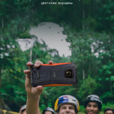
цвет кожи, морщины.