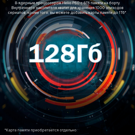
8-ядерным процессором Helio P60 с 6Гб памяти на борту.
Внутреннего накопителя хватит для хранения 1000 эпизодов
сериалов, кроме того, вы можете добавить карты памяти до 1Тб*.
*Карта памяти приобретается отдельно.