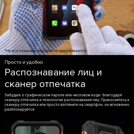
*Не все кожаные перчатки поддерживаются.
Просто и удобно
Распознавание лиц и
сканер отпечатка
Забудьте о графическом пароле или числовом коде, благодаря
сканеру отпечатка и технологии распознавания лиц. Прикоснитесь к
сканеру отпечатка или просто взгляните на смартфон, он мгновенно
разблокируется.