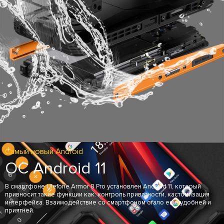
Самый новый Android
ОС Android 11
В смартфоне Ulefone Armor 8 Pro установлен Android 11, который
привносит такие функции как: контроль приватности, кастомизация
интерфейса. Взаимодействие со смартфоном стало еще удобней и
приятней.