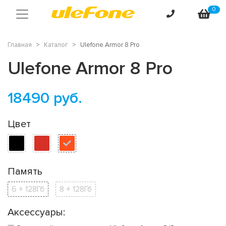
0
Главная
Каталог
Ulefone Armor 8 Pro
Ulefone Armor 8 Pro
18490
руб.
Цвет
Память
6 + 128Гб
8 + 128Гб
Аксессуары: