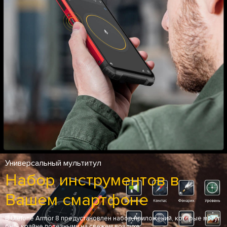
Универсальный мультитул
Набор инструментов в
Вашем смартфоне
В Ulefone Armor 8 предустановлен набор приложений, которые могут
быть крайне полезными на свежем воздухе.