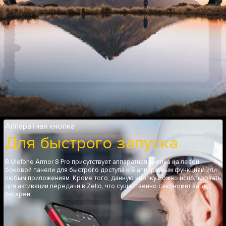
Аппаратная кнопка
Для быстрого запуска
В Ulefone Armor 8 Pro присутствует аппаратная кнопка на левой
боковой панели для быстрого доступа к 6 аппаратным функциям или
любым приложениям. Кроме того, данную кнопку можно использовать
для активации передачи в Zello, что существенно сэкономит заряд
батареи.