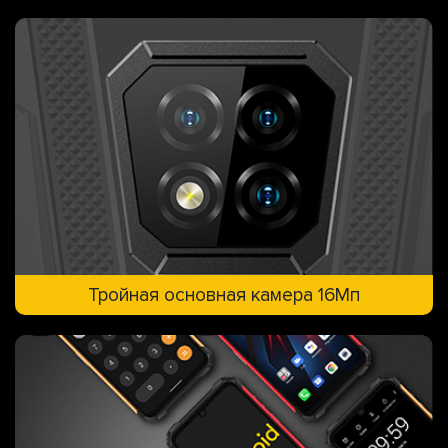
Тройная основная камера 16Мп