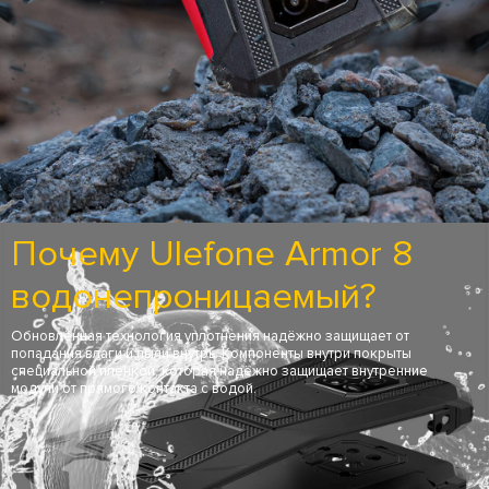
Почему Ulefone Armor 8
водонепроницаемый?
Обновлённая технология уплотнения надёжно защищает от
попадания влаги и пыли внутрь. Компоненты внутри покрыты
специальной плёнкой, которая надёжно защищает внутренние
модули от прямого контакта с водой.