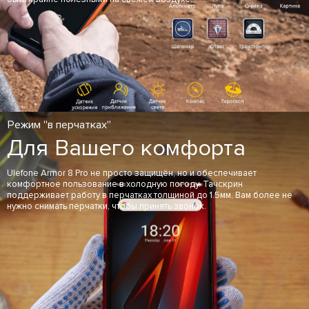
Режим "в перчатках"
Для Вашего комфорта
Ulefone Armor 8 Pro не просто защищён, но и обеспечивает
комфортное пользование в холодную погоду. Тачскрин
поддерживает работу в перчатках толщиной до 1.5мм, Вам более не
нужно снимать перчатки, чтобы принять звонок.