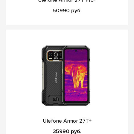
Ulefone Armor 27T Pro+
50990 руб.
Ulefone Armor 27T+
35990 руб.