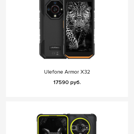
Ulefone Armor X32
17590 руб.