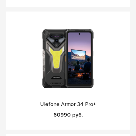
Ulefone Armor 34 Pro+
60990 руб.