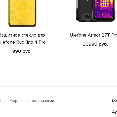
Защитное стекло для
Ulefone Armor 27T Pr
Ulefone RugKing 4 Pro
50990 руб.
990 руб.
кты
Сертификат авторизации
КО
Ад