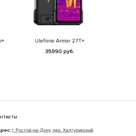
o+
Ulefone Armor 27T+
35990 руб.
НТАКТЫ
рес:
г. Ростов-на-Дону, пер. Халтуринский,