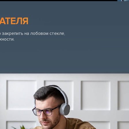
АТЕЛЯ
 закрепить на лобовом стекле,
хности.