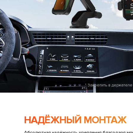
* Закрепить в держателе
НАДЁЖНЫЙ МОНТАЖ
Абсолютная надёжность крепления благодаря мо