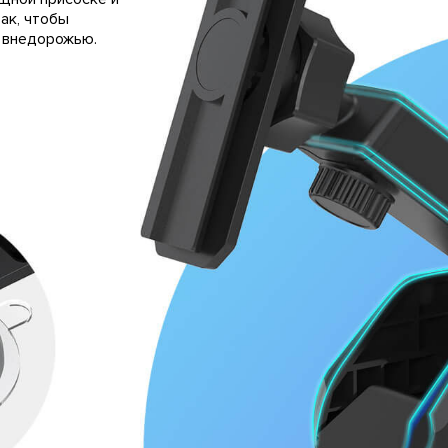
ак, чтобы
 внедорожью.