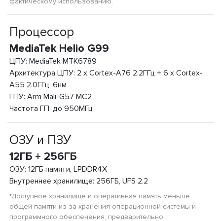
фактическому использованию.
Процессор
MediaTek Helio G99
ЦПУ: MediaTek MTK6789
Архитектура ЦПУ: 2 x Cortex-A76 2.2ГГц + 6 x Cortex-
A55 2.0ГГц, 6нм
ГПУ: Arm Mali-G57 MC2
Частота ГП: до 950МГц
ОЗУ и ПЗУ
12ГБ + 256ГБ
ОЗУ: 12ГБ памяти, LPDDR4X
Внутреннее хранилище: 256ГБ, UFS 2.2
*Доступное хранилище и оперативная память меньше
общей памяти из-за хранения операционной системы и
программного обеспечения, предварительно