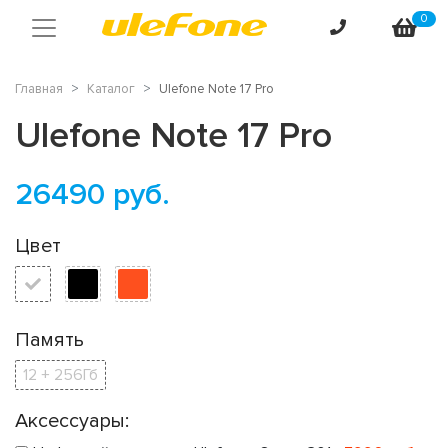
0
Главная
Каталог
Ulefone Note 17 Pro
Ulefone Note 17 Pro
26490
руб.
Цвет
Память
12 + 256Гб
Аксессуары: