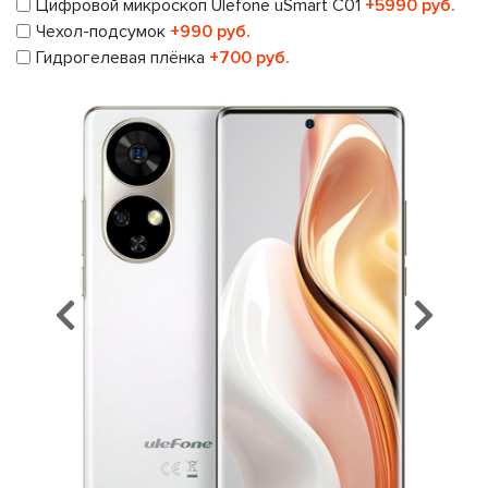
Цифровой микроскоп Ulefone uSmart C01
+5990 руб.
Чехол-подсумок
+990 руб.
Гидрогелевая плёнка
+700 руб.
Предыдущий
Сл