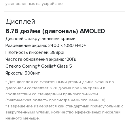
установленных на устройстве.
Дисплей
6.78 дюйма (диагональ) AMOLED
Дисплей с закругленными краями
Разрешение экрана: 2400 x 1080 FHD+
Плотность пикселей: 388ppi
Частота обновления экрана: 120Гц
Стекло Corning® Gorilla® Glass 5
Яркость: 500нит
* Для дисплея со скругленными углами длина экрана по
диагонали составляет 6.78 дюйма при измерении в
соответствии со стандартным прямоугольником
(фактическая область просмотра немного меньше).
* Разрешение измеряется как стандартный прямоугольник с
закругленными углами, количество эффективных пикселей
немного меньше.