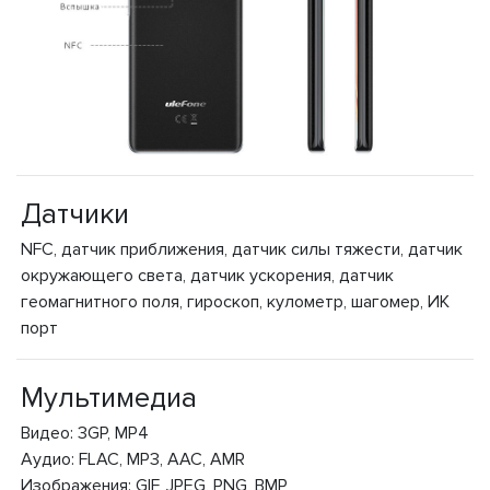
Датчики
NFC, датчик приближения, датчик силы тяжести, датчик
окружающего света, датчик ускорения, датчик
геомагнитного поля, гироскоп, кулометр, шагомер, ИК
порт
Мультимедиа
Видео: 3GP, MP4
Аудио: FLAC, MP3, AAC, AMR
Изображения: GIF, JPEG, PNG, BMP