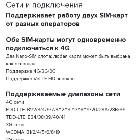
Сети и подключения
Поддерживает работу двух SIM-карт
от разных операторов
Обе SIM-карты могут одновременно
подключаться к 4G
Два Nano-SIM слота; любая карта может быть выбрана
как основная
Поддержка 4G/3G/2G
Поддержка VoLTE HD звонков
Поддерживаемые диапазоны сети
4G сети
FDD-LTE: B1/2/3/4/5/7/8/12/13 /17/18/19/20/28A/28B/66
TDD-LTE: B34/38/39/40/41
3G сети
WCDMA: B1/2/4/5/6/8/19
2G сети