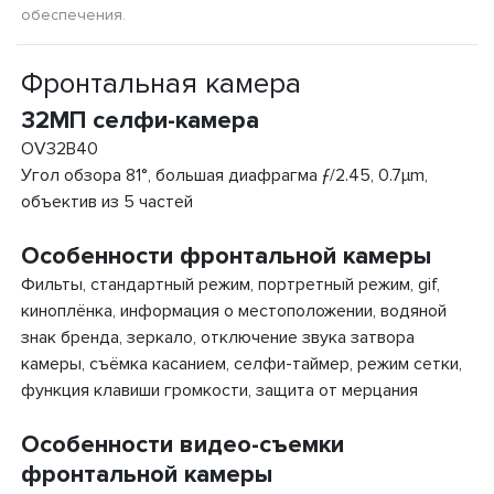
обеспечения.
Фронтальная камера
32МП селфи-камера
OV32B40
Угол обзора 81°, большая диафрагма ƒ/2.45, 0.7µm,
объектив из 5 частей
Особенности фронтальной камеры
Фильты, стандартный режим, портретный режим, gif,
киноплёнка, информация о местоположении, водяной
знак бренда, зеркало, отключение звука затвора
камеры, съёмка касанием, селфи-таймер, режим сетки,
функция клавиши громкости, защита от мерцания
Особенности видео-съемки
фронтальной камеры