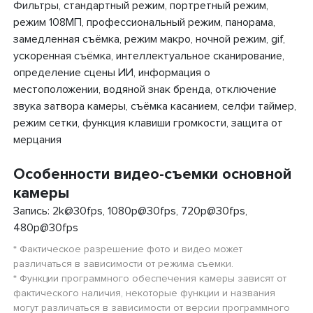
Фильтры, стандартный режим, портретный режим,
режим 108МП, профессиональный режим, панорама,
замедленная съёмка, режим макро, ночной режим, gif,
ускоренная съёмка, интеллектуальное сканирование,
определение сцены ИИ, информация о
местоположении, водяной знак бренда, отключение
звука затвора камеры, съёмка касанием, селфи таймер,
режим сетки, функция клавиши громкости, защита от
мерцания
Особенности видео-съемки основной
камеры
Запись: 2k@30fps, 1080p@30fps, 720p@30fps,
480p@30fps
* Фактическое разрешение фото и видео может
различаться в зависимости от режима съемки.
* Функции программного обеспечения камеры зависят от
фактического наличия, некоторые функции и названия
могут различаться в зависимости от версии программного