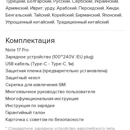
Турецкий, Болгарский, Русский, Сербский, Украинский,
Армянский, Иврит, урду, Арабский, Персидский, Хинди,
Бенгальский, Тайский, Корейский, Бирманский, Японский,
Упрощенный китайский, Традиционный китайский
Комплектация
Note 17 Pro
Зарядное устройство (100~240V /EU plug)
USB кабель (Type-C - Type-C, 1м)
Защитная пленка (предварительно установлена)
Защитный чехол
Скрепка для извлечения SIM
Многоязычное руководство пользователя
Многофункциональная инструкция
Инструкция по зарядке
Гарантийный талон
Карточка с советом по безопасности
* Стандартное зарядное устройство европейского типа.