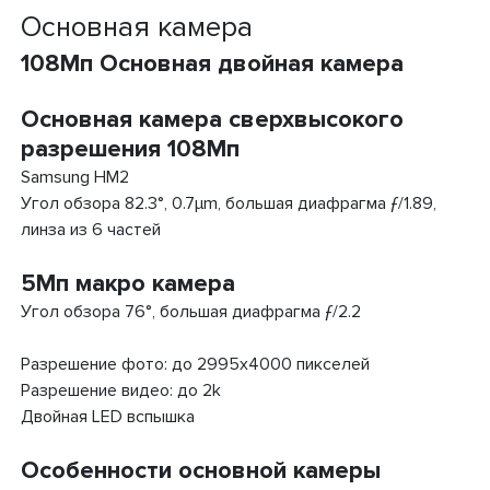
Основная камера
108Мп Основная двойная камера
Основная камера сверхвысокого
разрешения 108Мп
Samsung HM2
Угол обзора 82.3°, 0.7μm, большая диафрагма ƒ/1.89,
линза из 6 частей
5Мп макро камера
Угол обзора 76°, большая диафрагма ƒ/2.2
Разрешение фото: до 2995x4000 пикселей
Разрешение видео: до 2k
Двойная LED вспышка
Особенности основной камеры