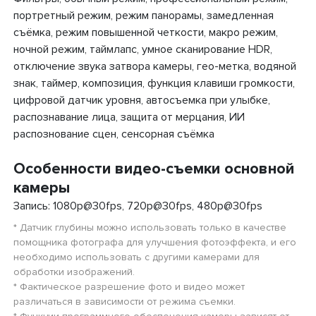
портретный режим, режим панорамы, замедленная
съёмка, режим повышенной четкости, макро режим,
ночной режим, таймлапс, умное сканирование HDR,
отключение звука затвора камеры, гео-метка, водяной
знак, таймер, композиция, функция клавиши громкости,
цифровой датчик уровня, автосъемка при улыбке,
распознавание лица, защита от мерцания, ИИ
распознование сцен, сенсорная съёмка
Особенности видео-съемки основной
камеры
Запись: 1080p@30fps, 720p@30fps, 480p@30fps
* Датчик глубины можно использовать только в качестве
помощника фотографа для улучшения фотоэффекта, и его
необходимо использовать с другими камерами для
обработки изображений.
* Фактическое разрешение фото и видео может
различаться в зависимости от режима съемки.