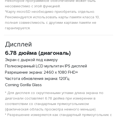
Некоторое программное обеспечение может быть
несовместимо с этой функцией.
*Карту microSD необходимо приобретать отдельно.
Рекомендуется использовать карты памяти класса 10,
полная совместимость с другими картами памяти не
гарантируется.
Дисплей
6.78 дюйма (диагональ)
Экран с дыркой под камеру
Полноэкранный LCD мультитач IPS дисплей
Разрешение экрана: 2460 x 1080 FHD+
Частота обновления экрана: 120Гц
Corning Gorilla Glass
* Для дисплея со скругленными углами длина экрана по
диагонали составляет 6.78 дюйма при измерении в
соответствии со стандартным прямоугольником
(фактическая область просмотра немного меньше).
* Разрешение измеряется как стандартный прямоугольник с