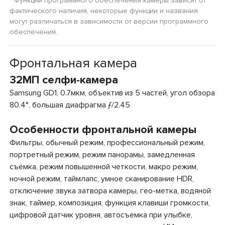
* Функции программного обеспечения камеры зависят от
фактического наличия, некоторые функции и названия
могут различаться в зависимости от версии программного
обеспечения.
Фронтальная камера
32МП селфи-камера
Samsung GD1, 0.7мкм, объектив из 5 частей, угол обзора
80.4°, большая диафрагма ƒ/2.45
Особенности фронтальной камеры
Фильтры, обычный режим, профессиональный режим,
портретный режим, режим панорамы, замедленная
съёмка, режим повышенной четкости, макро режим,
ночной режим, таймлапс, умное сканирование HDR,
отключение звука затвора камеры, гео-метка, водяной
знак, таймер, композиция, функция клавиши громкости,
цифровой датчик уровня, автосъемка при улыбке,