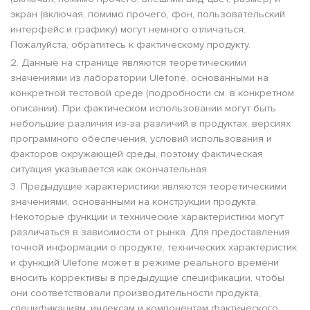
экран (включая, помимо прочего, фон, пользовательский
интерфейс и графику) могут немного отличаться.
Пожалуйста, обратитесь к фактическому продукту.
2. Данные на странице являются теоретическими
значениями из лаборатории Ulefone, основанными на
конкретной тестовой среде (подробности см. в конкретном
описании). При фактическом использовании могут быть
небольшие различия из-за различий в продуктах, версиях
программного обеспечения, условий использования и
факторов окружающей среды, поэтому фактическая
ситуация указывается как окончательная.
3. Предыдущие характеристики являются теоретическими
значениями, основанными на конструкции продукта.
Некоторые функции и технические характеристики могут
различаться в зависимости от рынка. Для предоставления
точной информации о продукте, технических характеристик
и функций Ulefone может в режиме реального времени
вносить коррективы в предыдущие спецификации, чтобы
они соответствовали производительности продукта,
спецификациям, индексам и компонентам фактического