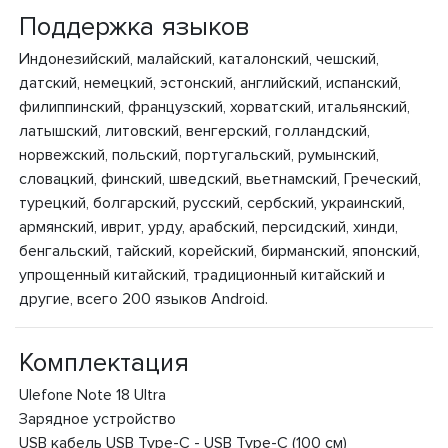
Поддержка языков
Индонезийский, малайский, каталонский, чешский,
датский, немецкий, эстонский, английский, испанский,
филиппинский, французский, хорватский, итальянский,
латышский, литовский, венгерский, голландский,
норвежский, польский, португальский, румынский,
словацкий, финский, шведский, вьетнамский, Греческий,
турецкий, болгарский, русский, сербский, украинский,
армянский, иврит, урду, арабский, персидский, хинди,
бенгальский, тайский, корейский, бирманский, японский,
упрощенный китайский, традиционный китайский и
другие, всего 200 языков Android.
Комплектация
Ulefone Note 18 Ultra
Зарядное устройство
USB кабель USB Type-C - USB Type-C (100 см)