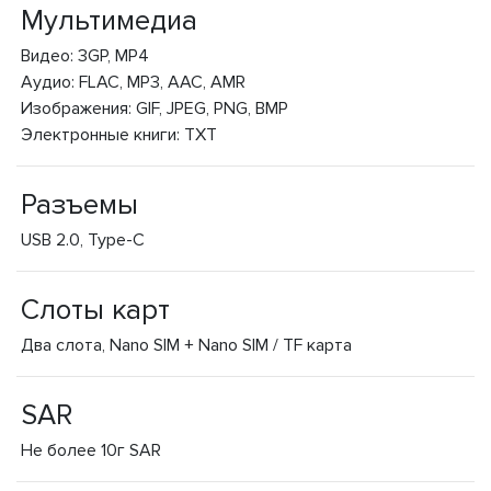
Мультимедиа
Видео: 3GP, MP4
Аудио: FLAC, MP3, AAC, AMR
Изображения: GIF, JPEG, PNG, BMP
Электронные книги: TXT
Разъемы
USB 2.0, Type-C
Слоты карт
Два слота, Nano SIM + Nano SIM / TF карта
SAR
Не более 10г SAR