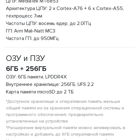
ЦПУ: MediaTek MT6853
Архитектура ЦПУ: 2 x Cortex-A76 + 6 x Cortex-A55,
техпроцесс 7нм
Частоты ЦПУ: восемь ядер, до 2.0ГГц
ГП: Arm Mali-Natt MC3
Частота ГП: до 950МГц
ОЗУ и ПЗУ
6ГБ + 256ГБ
ОЗУ: 6ГБ памяти, LPDDR4X
Внутреннее хранилище: 256ГБ, UFS 2.2
Карта памяти microSD до 2 ТБ
*Доступное хранилище и оперативная память меньше
общей памяти из-за хранения операционной системы и
программного обеспечения, предварительно
установленных на устройстве.
*Расширение виртуальной памяти можно активировать в
настройках и добавить до 6ГБ оперативной памяти.