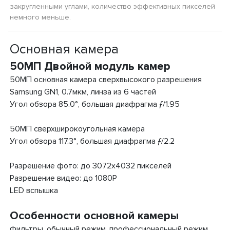
закругленными углами, количество эффективных пикселей
немного меньше.
Основная камера
50МП Двойной модуль камер
50МП основная камера сверхвысокого разрешения
Samsung GN1, 0.7мкм, линза из 6 частей
Угол обзора 85.0°, большая диафрагма ƒ/1.95
50МП сверхширокоугольная камера
Угол обзора 117.3°, большая диафрагма ƒ/2.2
Разрешение фото: до 3072x4032 пикселей
Разрешение видео: до 1080P
LED вспышка
Особенности основной камеры
Фильтры, обычный режим, профессиональный режим,