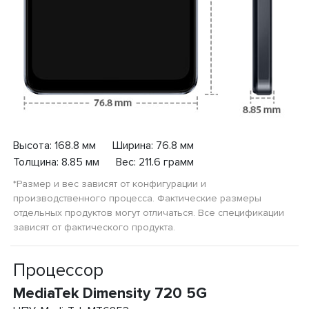
Высота: 168.8 мм Ширина: 76.8 мм
Толщина: 8.85 мм Вес: 211.6 грамм
*Размер и вес зависят от конфигурации и
производственного процесса. Фактические размеры
отдельных продуктов могут отличаться. Все спецификации
зависят от фактического продукта.
Процессор
MediaTek Dimensity 720 5G