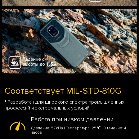
Соответствует MIL-STD-810G
* Разработан для широкого спектра промышленных
профессий и экстремальных условий.
Работа при низком давлении
Давление: 57кПа | Температура: 25℃ | В течение: 4
часов