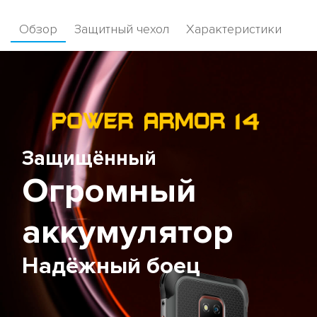
Обзор
Защитный чехол
Характеристики
Защищённый
Огромный
аккумулятор
Надёжный боец