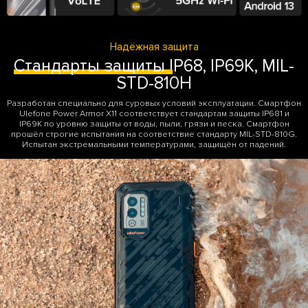
Надёжная защита
Стандарты защиты
IP68, IP69K, MIL-
STD-810H
Разработан специально для суровых условий эксплуатации. Смартфон
Ulefone Power Armor X11 соответствует стандартам защиты IP681 и
IP69K по уровню защиты от воды, пыли, грязи и песка. Смартфон
прошёл строгие испытания на соответствие стандарту MIL-STD-810G.
Испытан экстремальными температурами, защищён от падений.