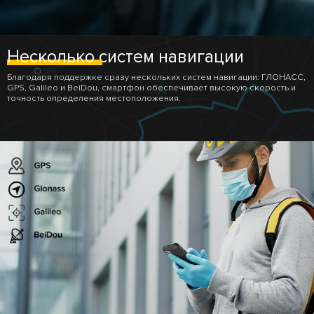
Несколько
систем навигации
Благодаря поддержке сразу нескольких систем навигации: ГЛОНАСС,
GPS, Galileo и BeiDou, смартфон обеспечивает высокую скорость и
точность определения местоположения.