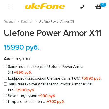
0
Главная
Каталог
Ulefone Power Armor X11
Ulefone Power Armor X11
15990
руб.
Аксессуары:
Защитное стекло для Ulefone Power Armor
X11
+990 руб.
Цифровой микроскоп Ulefone uSmart C01
+5990 руб.
Защитный чехол для Ulefone Power Armor X11/X11
Pro
+2990 руб.
Чехол-подсумок
+990 руб.
Гидрогелевая плёнка
+700 руб.