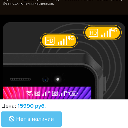
без подключения наушников.
Цена:
15990
руб.
Поддержка
Dual 4G
Нет в наличии
Улучшенный Dual 4G VoLTE позволяет совершать звонки высокой