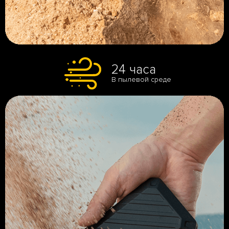
24 часа
В пылевой среде