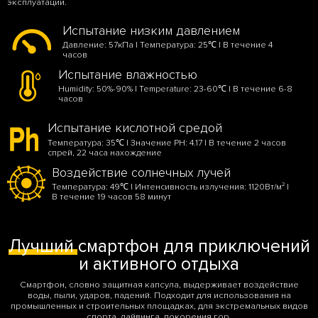
эксплуатации.
Испытание низким давлением
Давление: 57кПа | Температура: 25℃ | В течение 4
часов
Испытание влажностью
Humidity: 50%-90% | Temperature: 23-60℃ | В течение 6-8
часов
Испытание кислотной средой
Температура: 35℃ | Значение PH: 4.17 | В течение 2 часов
спрей, 22 часа нахождение
Воздействие солнечных лучей
Температура: 49℃ | Интенсивность излучения: 1120Вт/м² |
В течение 19 часов 58 минут
Лучший
смартфон для приключений
и активного отдыха
Смартфон, словно защитная капсула, выдерживает воздействие
воды, пыли, ударов, падений. Подходит для использования на
промышленных и строительных площадках, для экстремальных видов
спорта, дайвинга, покорения гор.