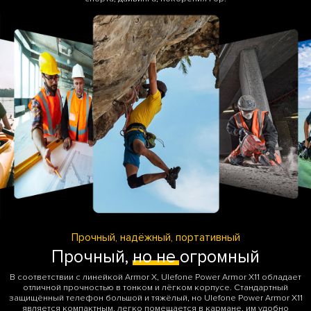
Прочный, надёжный, портативный
Прочный,
но не
огромный
В соответствии с линейкой Armor X, Ulefone Power Armor X11 обладает
отличной прочностью в тонком и лёгком корпусе. Стандартный
защищённый телефон большой и тяжёлый, но Ulefone Power Armor X11
является компактным, легко помещается в кармане, им удобно