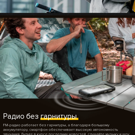
Радио без
гарнитуры
FM-радио работает без гарнитуры, а благодаря большому
аккумулятору, смартфон обеспечивает высокую автономность
звучания. Будьте в курсе последних новостей, слушайте музыку и шоу