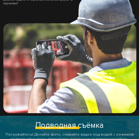
перчатках".
Подводная
съёмка
Погружайтесь! Делайте фото, снимайте видео под водой с режимом
подводной съёмки. Устройство защищено от попадания влаги,