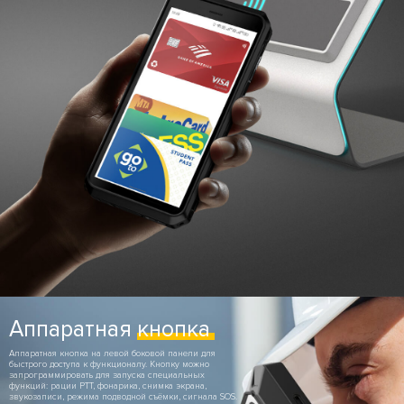
Аппаратная
кнопка
Аппаратная кнопка на левой боковой панели для
быстрого доступа к функционалу. Кнопку можно
запрограммировать для запуска специальных
функций: рации PTT, фонарика, снимка экрана,
звукозаписи, режима подводной съёмки, сигнала SOS.