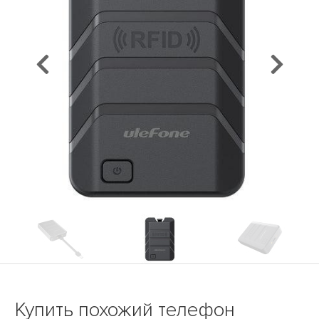
Предыдущий
Сл
Купить похожий телефон