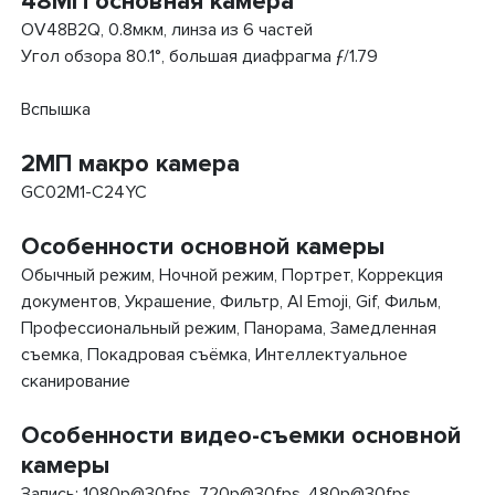
48МП основная камера
OV48B2Q, 0.8мкм, линза из 6 частей
Угол обзора 80.1°, большая диафрагма ƒ/1.79
Вспышка
2МП макро камера
GC02M1-C24YC
Особенности основной камеры
Обычный режим, Ночной режим, Портрет, Коррекция
документов, Украшение, Фильтр, AI Emoji, Gif, Фильм,
Профессиональный режим, Панорама, Замедленная
съемка, Покадровая съёмка, Интеллектуальное
сканирование
Особенности видео-съемки основной
камеры
Запись: 1080p@30fps, 720p@30fps, 480p@30fps