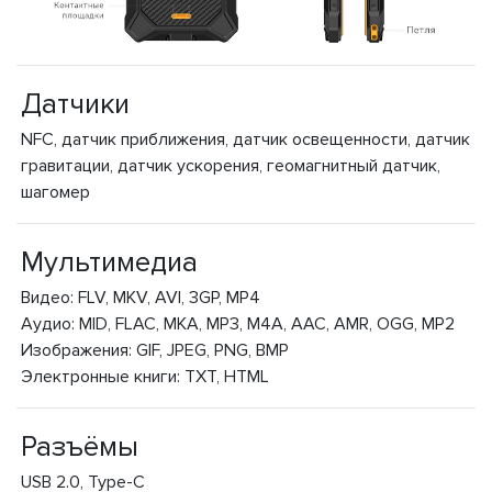
Датчики
NFC, датчик приближения, датчик освещенности, датчик
гравитации, датчик ускорения, геомагнитный датчик,
шагомер
Мультимедиа
Видео: FLV, MKV, AVI, 3GP, MP4
Аудио: MID, FLAC, MKA, MP3, M4A, AAC, AMR, OGG, MP2
Изображения: GIF, JPEG, PNG, BMP
Электронные книги: TXT, HTML
Разъёмы
USB 2.0, Type-C