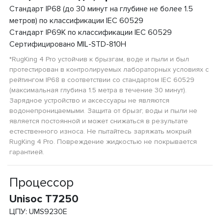
Стандарт IP68 (до 30 минут на глубине не более 1.5
метров) по классификации IEC 60529
Стандарт IP69K по классификации IEC 60529
Сертифицировано MIL-STD-810H
*RugKing 4 Pro устойчив к брызгам, воде и пыли и был
протестирован в контролируемых лабораторных условиях с
рейтингом IP68 в соответствии со стандартом IEC 60529
(максимальная глубина 1.5 метра в течение 30 минут).
Зарядное устройство и аксессуары не являются
водонепроницаемыми. Защита от брызг, воды и пыли не
является постоянной и может снижаться в результате
естественного износа. Не пытайтесь заряжать мокрый
RugKing 4 Pro. Повреждение жидкостью не покрывается
гарантией.
Процессор
Unisoc T7250
ЦПУ: UMS9230E