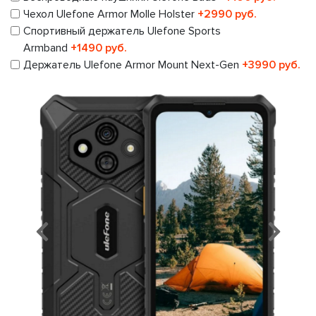
Чехол Ulefone Armor Molle Holster
+2990 руб.
Спортивный держатель Ulefone Sports
Armband
+1490 руб.
Держатель Ulefone Armor Mount Next-Gen
+3990 руб.
Предыдущий
Сл