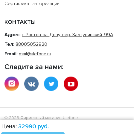
Сертификат авторизации
КОНТАКТЫ
Адрес:
г. Ростов-на-Дону, пер. Халтуринский, 99А
Тел:
88005052920
Email:
mail@ulefone.ru
Следите за нами:
© 2026 Фирменный магазин Ulefone
Цена:
32990
руб.