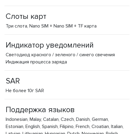
Слоты карт
Три слота, Nano SIM + Nano SIM + TF карта
Индикатор уведомлений
Светодиод красного / зеленого / синего свечения
Индикация процесса заряда
SAR
Не более 10г SAR
Поддержка языков
Indonesian, Malay, Catalan, Czech, Danish, German,
Estonian, English, Spanish, Filipino, French, Croatian, Italian,
Latvian, Lithuanian, Hungarian, Dutch, Norwegian, Polish,