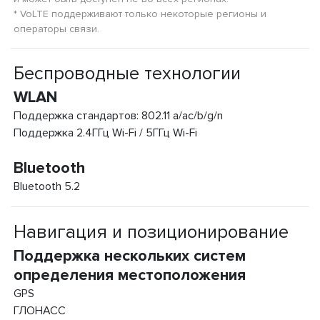
* VoLTE поддерживают только некоторые регионы и
операторы связи.
Беспроводные технологии
WLAN
Поддержка стандартов: 802.11 a/ac/b/g/n
Поддержка 2.4ГГц Wi-Fi / 5ГГц Wi-Fi
Bluetooth
Bluetooth 5.2
Навигация и позиционирование
Поддержка нескольких систем
определения местоположения
GPS
ГЛОНАСС