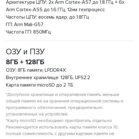
Архитектура ЦПУ: 2x Arm Cortex-A57 до 1,8 ГГц + 6x
Arm Cortex-A55 до 1.6 ГГц, 12нм техпроцесс
Частоты ЦПУ: восемь ядер, до 1.8ГГц
ГП: Arm Mali-G57
Частота ГП: 850МГц
ОЗУ и ПЗУ
8ГБ + 128ГБ
ОЗУ: 8ГБ памяти, LPDDR4X
Внутреннее хранилище: 128ГБ, UFS2.2
Карта памяти microSD до 2 ТБ
*Доступное хранилище и оперативная память меньше
общей памяти из-за хранения операционной системы и
программного обеспечения, предварительно
установленных на устройстве.
*Карту microSD необходимо приобретать отдельно.
Рекомендуется использовать карты памяти класса 10,
полная совместимость с другими картами памяти не