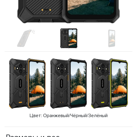
Цвет: Оранжевый/Чёрный/Зелёный