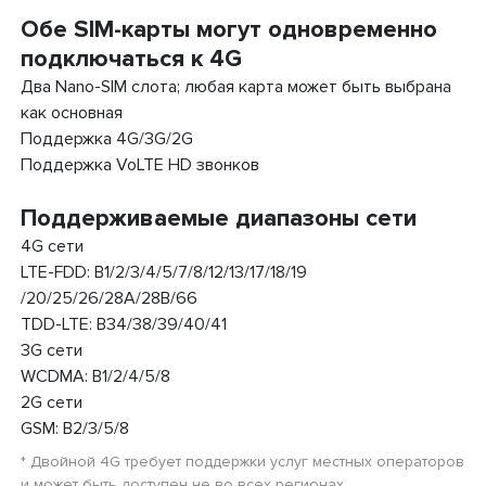
Обе SIM-карты могут одновременно
подключаться к 4G
Два Nano-SIM слота; любая карта может быть выбрана
как основная
Поддержка 4G/3G/2G
Поддержка VoLTE HD звонков
Поддерживаемые диапазоны сети
4G сети
LTE-FDD: B1/2/3/4/5/7/8/12/13/17/18/19
/20/25/26/28A/28B/66
TDD-LTE: B34/38/39/40/41
3G сети
WCDMA: B1/2/4/5/8
2G сети
GSM: B2/3/5/8
* Двойной 4G требует поддержки услуг местных операторов
и может быть доступен не во всех регионах.