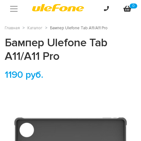
0
Главная
Каталог
Бампер Ulefone Tab A11/A11 Pro
Бампер Ulefone Tab
A11/A11 Pro
1190
руб.