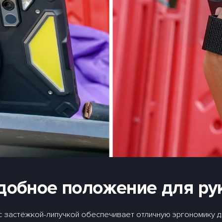
добное положение для ру
 застёжкой-липучкой обеспечивает отличную эргономику дл