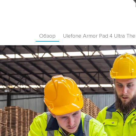
Обзор
Ulefone Armor Pad 4 Ultra The