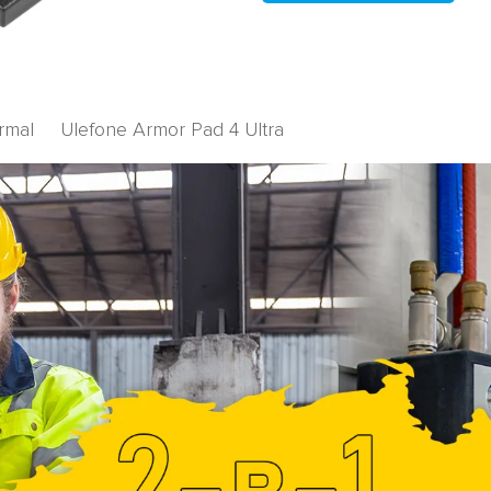
rmal
Ulefone Armor Pad 4 Ultra