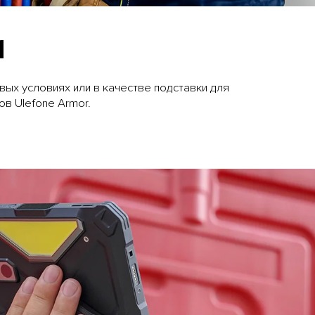
1
ых условиях или в качестве подставки для
в Ulefone Armor.