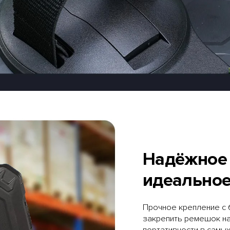
Надёжное 
идеальное
Прочное крепление с
закрепить ремешок на
портативности в самых