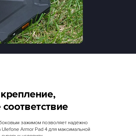
крепление,
 соответствие
 боковым зажимом позволяет надёжно
 Ulefone Armor Pad 4 для максимальной
 суровых условиях.