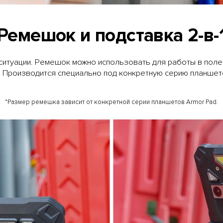
Ремешок и подставка 2-в-
ситуации. Ремешок можно использовать для работы в полев
. Производится специально под конкретную серию планшето
*Размер ремешка зависит от конкретной серии планшетов Armor Pad.