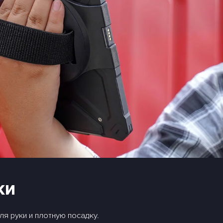
ки
я руки и плотную посадку.