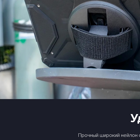
У
Прочный широкий нейлон с