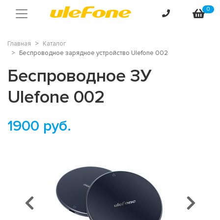
0
Главная
Каталог
Беспроводное зарядное устройство Ulefone 002
Беспроводное ЗУ
Ulefone 002
1900
руб.
Предыдущий
Сл