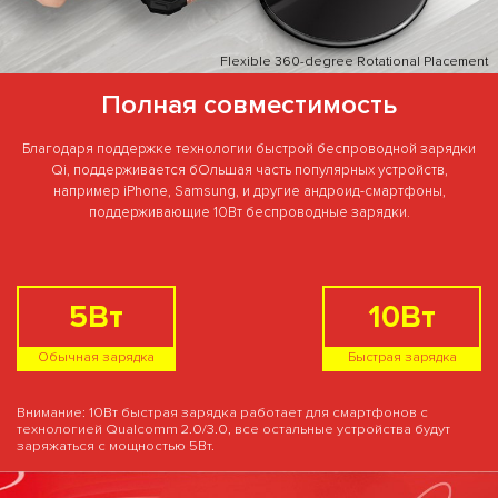
Flexible 360-degree Rotational Placement
Полная совместимость
Благодаря поддержке технологии быстрой беспроводной зарядки
Qi, поддерживается бОльшая часть популярных устройств,
например iPhone, Samsung, и другие андроид-смартфоны,
поддерживающие 10Вт беспроводные зарядки.
5Вт
10Вт
Обычная зарядка
Быстрая зарядка
Внимание: 10Вт быстрая зарядка работает для смартфонов с
технологией Qualcomm 2.0/3.0, все остальные устройства будут
заряжаться с мощностью 5Вт.