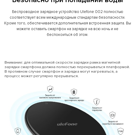
Беспроводное зарядное устройство Ulefone 002 полностью
соответствует всем международным стандартам безопасности.
Кроме того, обеспечивается дополнительная встроенная защита. Вы
можете оставить смартфон на зарядке на всю ночь и не
беспокоиться об этом.
Внимание: для оптимальной скорости зарядки рамка магнитной
зарядки смартфона должна полностью перекрываться платформой.
В противном случае смартфон и зарядка могут нагреваться, а
процесс может регулярно прерываться.