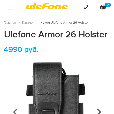
0
Главная
Каталог
Чехол Ulefone Armor 26 Holster
Ulefone Armor 26 Holster
4990
руб.
Предыдущий
Сл