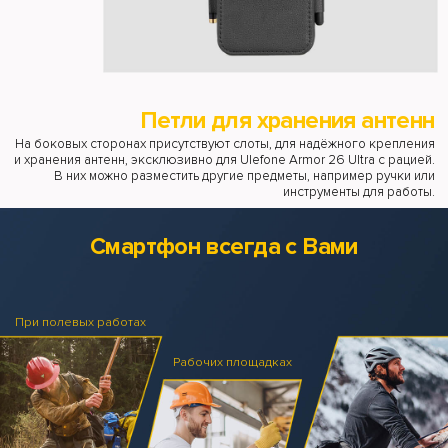
Петли для хранения антенн
На боковых сторонах присутствуют слоты, для надёжного крепления
и хранения антенн, эксклюзивно для Ulefone Armor 26 Ultra с рацией.
В них можно разместить другие предметы, например ручки или
инструменты для работы.
Смартфон всегда с Вами
При полевых работах
Рабочих площадках