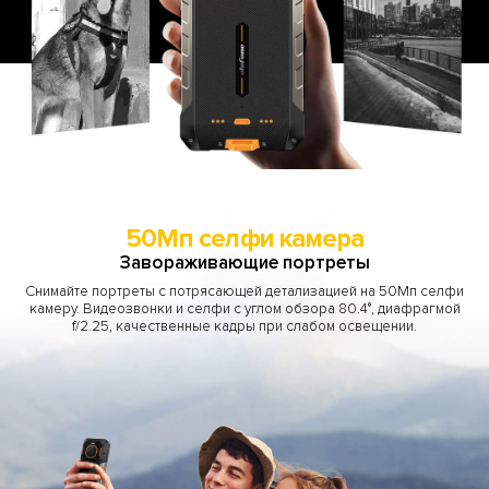
50Мп селфи камера
Завораживающие портреты
Снимайте портреты с потрясающей детализацией на 50Мп селфи
камеру. Видеозвонки и селфи с углом обзора 80.4°, диафрагмой
f/2.25, качественные кадры при слабом освещении.