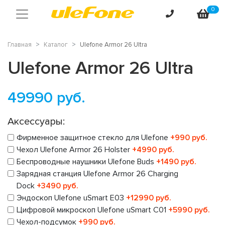
0
Главная
Каталог
Ulefone Armor 26 Ultra
Ulefone Armor 26 Ultra
49990
руб.
Аксессуары:
Фирменное защитное стекло для Ulefone
+990 руб.
Чехол Ulefone Armor 26 Holster
+4990 руб.
Беспроводные наушники Ulefone Buds
+1490 руб.
Зарядная станция Ulefone Armor 26 Charging
Dock
+3490 руб.
Эндоскоп Ulefone uSmart E03
+12990 руб.
Цифровой микроскоп Ulefone uSmart C01
+5990 руб.
Чехол-подсумок
+990 руб.