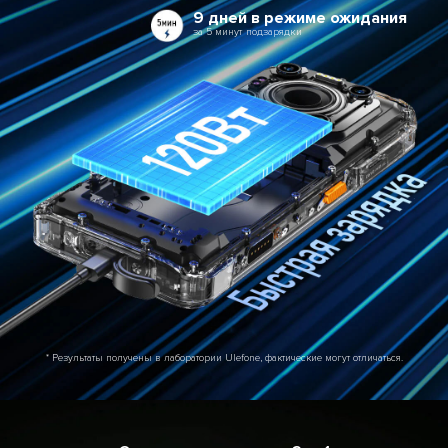
9 дней в режиме ожидания
за 5 минут подзарядки
* Результаты получены в лаборатории Ulefone, фактические могут отличаться.