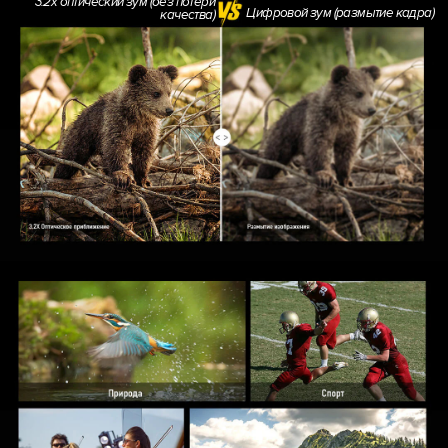
3.2x оптический зум (без потери
Цифровой зум (размытие кадра)
качества)