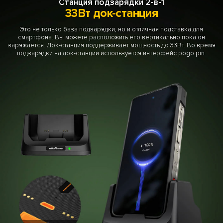
Станция подзарядки 2-в-1
33Вт док-станция
Это не только база подзарядки, но и отличная подставка для
смартфона. Вы можете расположить его вертикально пока он
заряжается. Док-станция поддерживает мощность до 33Вт. Во время
подзарядки на док-станции используется интерфейс pogo pin.