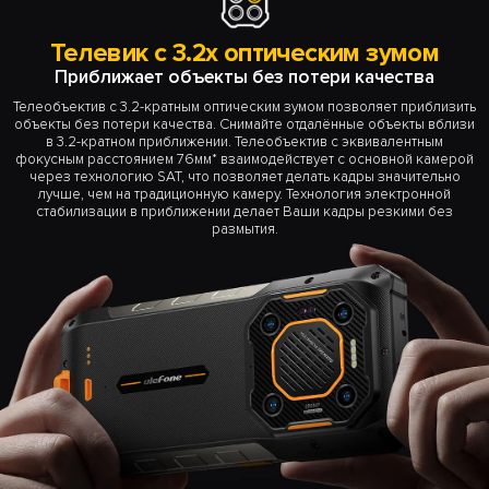
Телевик с 3.2x оптическим зумом
Приближает объекты без потери качества
Телеобъектив с 3.2-кратным оптическим зумом позволяет приблизить
объекты без потери качества. Снимайте отдалённые объекты вблизи
в 3.2-кратном приближении. Телеобъектив с эквивалентным
фокусным расстоянием 76мм* взаимодействует с основной камерой
через технологию SAT, что позволяет делать кадры значительно
лучше, чем на традиционную камеру. Технология электронной
стабилизации в приближении делает Ваши кадры резкими без
размытия.