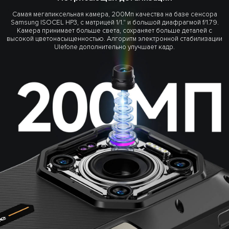
Самая мегапиксельная камера, 200Мп качества на базе сенсора
Samsung ISOCEL HP3, с матрицей 1/1." и большой диафрагмой f/1.79.
Камера принимает больше света, сохраняет больше деталей с
высокой цветонасыщенностью. Алгоритм электронной стабилизации
Ulefone дополнительно улучшает кадр.